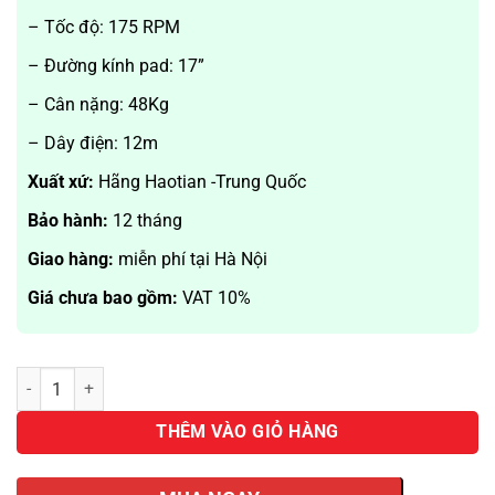
– Tốc độ: 175 RPM
– Đường kính pad: 17”
– Cân nặng: 48Kg
– Dây điện: 12m
Xuất xứ:
Hãng Haotian -Trung Quốc
Bảo hành:
12 tháng
Giao hàng:
miễn phí tại Hà Nội
Giá chưa bao gồm:
VAT 10%
Máy chà sàn Haotian HT-002 hãng HAOTIAN số lượng
THÊM VÀO GIỎ HÀNG