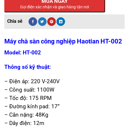
MUA NGAY
Gọi điện xác nhận và giao hàng tận nơi
Máy chà sàn công nghiệp Haotian HT-002
Model: HT-002
Thông số kỹ thuật:
– Điện áp: 220 V-240V
– Công suất: 1100W
– Tốc độ: 175 RPM
– Đường kính pad: 17”
– Cân nặng: 48Kg
– Dây điện: 12m