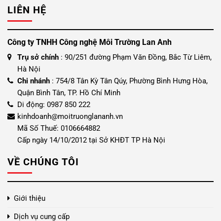
LIÊN HỆ
49,000₫.
Công ty TNHH Công nghệ Môi Trường Lan Anh
Trụ sở chính
: 90/251 đường Phạm Văn Đồng, Bắc Từ Liêm,
Hà Nội
Chi nhánh
: 754/8 Tân Kỳ Tân Qúy, Phường Bình Hưng Hòa,
Quận Bình Tân, TP. Hồ Chí Minh
Di động: 0987 850 222
kinhdoanh@moitruonglananh.vn
Mã Số Thuế: 0106664882
Cấp ngày 14/10/2012 tại Sở KHĐT TP Hà Nội
VỀ CHÚNG TÔI
Giới thiệu
Dịch vụ cung cấp