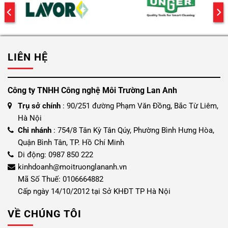
LIÊN HỆ
Công ty TNHH Công nghệ Môi Trường Lan Anh
Trụ sở chính
: 90/251 đường Phạm Văn Đồng, Bắc Từ Liêm,
Hà Nội
Chi nhánh
: 754/8 Tân Kỳ Tân Qúy, Phường Bình Hưng Hòa,
Quận Bình Tân, TP. Hồ Chí Minh
Di động: 0987 850 222
kinhdoanh@moitruonglananh.vn
Mã Số Thuế: 0106664882
Cấp ngày 14/10/2012 tại Sở KHĐT TP Hà Nội
VỀ CHÚNG TÔI