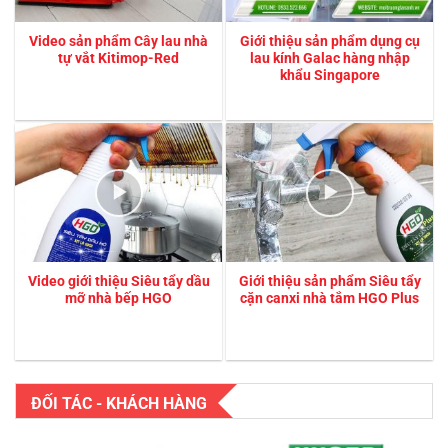
Video sản phẩm Cây lau nhà
Giới thiệu sản phẩm dụng cụ
tự vắt Kitimop-Red
lau kính Galac hàng nhập
khẩu Singapore
Video giới thiệu Siêu tẩy dầu
Giới thiệu sản phẩm Siêu tẩy
mỡ nhà bếp HGO
cặn canxi nhà tắm HGO Plus
ĐỐI TÁC - KHÁCH HÀNG