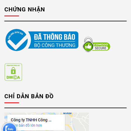
CHỨNG NHẬN
CHỈ DẪN BẢN ĐỒ