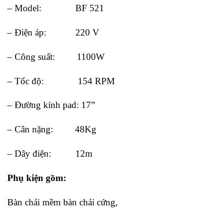
– Model: BF 521
– Điện áp: 220 V
– Công suất: 1100W
– Tốc độ: 154 RPM
– Đường kính pad: 17”
– Cân nặng: 48Kg
– Dây điện: 12m
Phụ kiện gồm:
Bàn chải mềm bàn chải cứng,