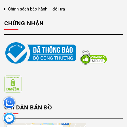
Chính sách bảo hành – đổi trả
CHỨNG NHẬN
CHỈ DẪN BẢN ĐỒ