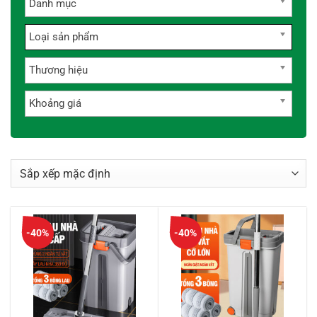
Danh mục
Loại sản phẩm
Thương hiệu
Khoảng giá
-40%
-40%