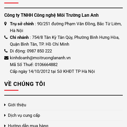
Công ty TNHH Công nghệ Môi Trường Lan Anh
Trụ sở chính
: 90/251 đường Phạm Văn Đồng, Bắc Từ Liêm,
Hà Nội
Chi nhánh
: 754/8 Tân Kỳ Tân Qúy, Phường Bình Hưng Hòa,
Quận Bình Tân, TP. Hồ Chí Minh
Di động: 0987 850 222
kinhdoanh@moitruonglananh.vn
Mã Số Thuế: 0106664882
Cấp ngày 14/10/2012 tại Sở KHĐT TP Hà Nội
VỀ CHÚNG TÔI
Giới thiệu
Dịch vụ cung cấp
Hướng dẫn mua hàng