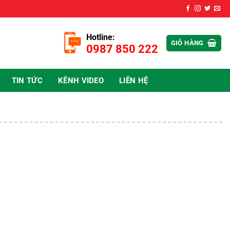
Hotline:
GIỎ HÀNG
0987 850 222
TIN TỨC
KÊNH VIDEO
LIÊN HỆ