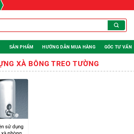
U
SẢN PHẨM
HƯỚNG DẪN MUA HÀNG
GÓC TƯ VẤN
ỰNG XÀ BÔNG TREO TƯỜNG
ên sử dụng
 xà phòng