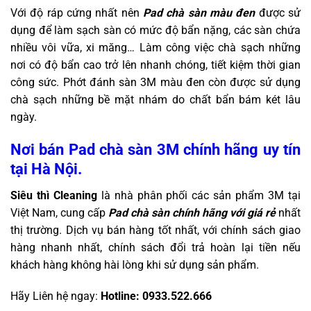
Với độ ráp cứng nhất nên
Pad chà sàn màu đen
được sử
dụng để làm sạch sàn có mức độ bẩn nặng, các sàn chứa
nhiều vôi vữa, xi măng… Làm công việc chà sạch những
nơi có độ bẩn cao trở lên nhanh chóng, tiết kiệm thời gian
công sức. Phớt đánh sàn 3M màu đen còn được sử dụng
chà sạch những bề mặt nhám do chất bẩn bám két lâu
ngày.
Nơi bán Pad chà sàn 3M chính hãng uy tín
tại Hà Nội.
Siêu thì Cleaning
là nhà phân phối các sản phẩm 3M tại
Việt Nam, cung cấp
Pad chà sàn chính hãng với giá rẻ
nhất
thị trường. Dịch vụ bán hàng tốt nhất, với chính sách giao
hàng nhanh nhất, chính sách đổi trả hoàn lại tiền nếu
khách hàng không hài lòng khi sử dụng sản phẩm.
Hãy Liên hệ ngay:
Hotline:
0933.522.666