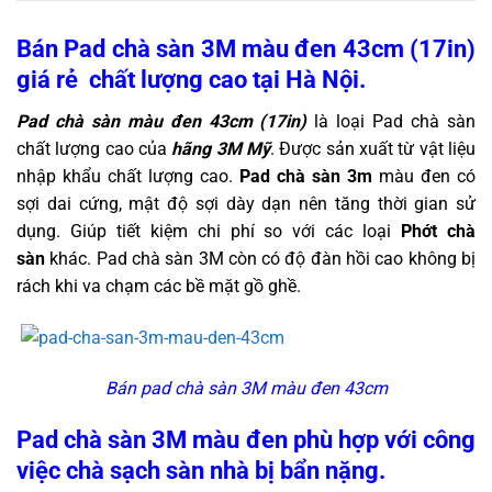
Bán Pad chà sàn 3M màu đen 43cm (17in)
giá rẻ chất lượng cao tại Hà Nội.
Pad chà sàn màu đen 43cm (17in)
là loại Pad chà sàn
chất lượng cao của
hãng 3M Mỹ
. Được sản xuất từ vật liệu
nhập khẩu chất lượng cao.
Pad chà sàn 3m
màu đen có
sợi dai cứng, mật độ sợi dày dạn nên tăng thời gian sử
dụng. Giúp tiết kiệm chi phí so với các loại
Phớt chà
sàn
khác. Pad chà sàn 3M còn có độ đàn hồi cao không bị
rách khi va chạm các bề mặt gồ ghề.
Bán pad chà sàn 3M màu đen 43cm
Pad chà sàn 3M màu đen phù hợp với công
việc chà sạch sàn nhà bị bẩn nặng.