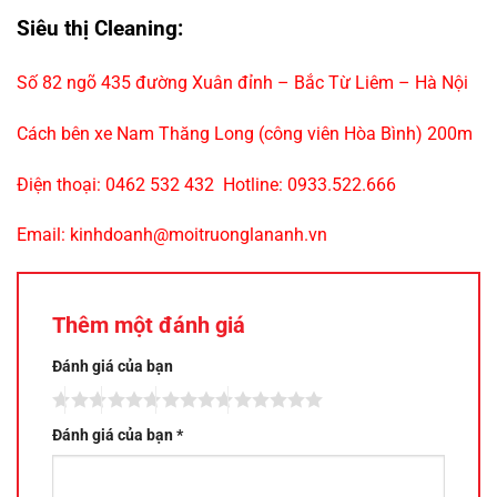
Siêu th
ị
Cleaning:
Số 82 ngõ 435 đường Xuân đỉnh – Bắc Từ Liêm – Hà Nội
Cách bên xe Nam Thăng Long (công viên Hòa Bình) 200m
Điện thoại: 0462 532 432 Hotline: 0933.522.666
Email:
kinhdoanh@moitruonglananh.vn
Thêm một đánh giá
Đánh giá của bạn
Đánh giá của bạn
*