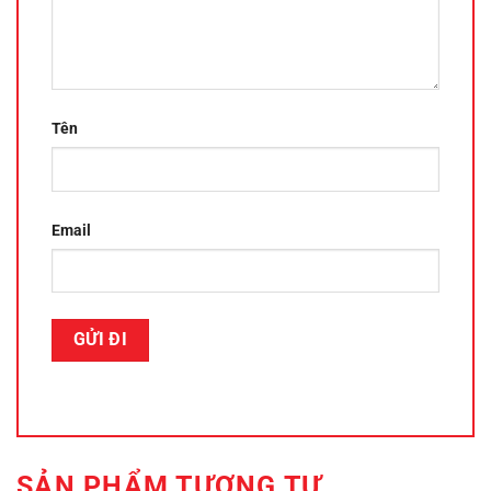
Tên
Email
SẢN PHẨM TƯƠNG TỰ