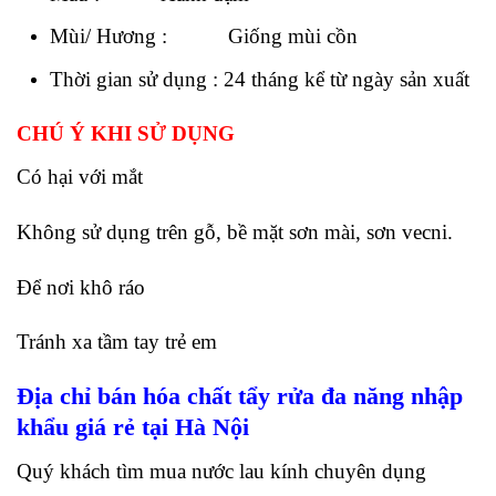
Mùi/ Hương : Giống mùi cồn
Thời gian sử dụng : 24 tháng kể từ ngày sản xuất
CHÚ Ý KHI SỬ DỤNG
Có hại với mắt
Không sử dụng trên gỗ, bề mặt sơn mài, sơn vecni.
Để nơi khô ráo
Tránh xa tầm tay trẻ em
Địa chỉ bán hóa chất tẩy rửa đa năng nhập
khẩu giá rẻ tại Hà Nội
Quý khách tìm mua nước lau kính chuyên dụng