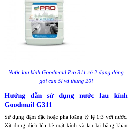
Nước lau kính Goodmaid Pro 311 có 2 dạng đóng
gói can 5l và thùng 20l
H
ướng dẫn sử dụng nước lau kính
Goodmail G311
Sử dụng đậm đặc hoặc pha loãng tỷ lệ 1:3 với nước.
Xịt dung dịch lên bề mặt kính và lau lại bằng khăn