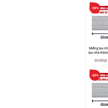
-26%
Miếng lau nh
lau nhà Kitim
1
39,000
₫
-26%