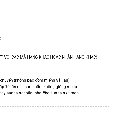
x
HỢP VỚI CÁC MÃ HÀNG KHÁC HOẶC NHÃN HÀNG KHÁC).
 chuyển (không bao gồm miếng vải lau)
ấp 10 lần nếu sản phẩm không giống mô tả.
aylaunha #choilaunha #bolaunha #kitimop