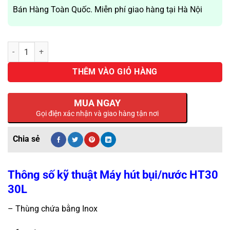
Bán Hàng Toàn Quốc. Miễn phí giao hàng tại Hà Nội
Máy Hút Bụi Hút Nước HT-30 số lượng
THÊM VÀO GIỎ HÀNG
MUA NGAY
Gọi điện xác nhận và giao hàng tận nơi
Thông số kỹ thuật Máy hút bụi/nước HT30
30L
– Thùng chứa bằng Inox