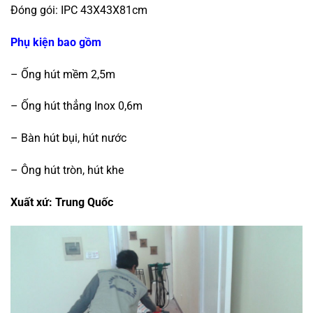
Đóng gói: IPC 43X43X81cm
Phụ kiện bao gồm
– Ống hút mềm 2,5m
– Ống hút thẳng Inox 0,6m
– Bàn hút bụi, hút nước
– Ông hút tròn, hút khe
Xuất xứ: Trung Quốc