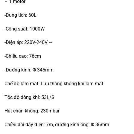
– 1 motor
-Dung tích: 60L
-Công suất: 1000W
-Điện áp: 220V-240V ~
-Chiều cao: 76cm
-Đường kính: Φ 345mm
Chế độ làm mát: Lưu thông không khí làm mát
Tốc độ dòng khí: 53L/S
Hút chân không: 230mbar
Chiều dài dây điện: 7m, đường kính ống: Φ 36mm