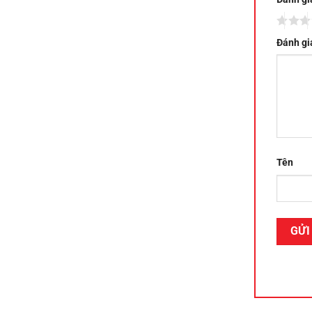
Đánh gi
Tên