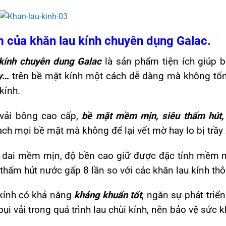
 của khăn lau kính chuyên dụng Galac.
kính chuyên dung Galac
là sản phẩm tiện ích giúp b
y
…
trên bề mặt kính một cách dễ dàng mà không tốn 
kính.
 vải bông cao cấp,
bề mặt mềm mịn, siêu thấm hút,
ạch mọi bề mặt mà không để lại vết mờ hay lo bị trầy
dai mềm mịn, độ bền cao giữ được đặc tính mềm mịn
thấm hút nước gấp 8 lần so với các khăn lau kính th
kính có khả năng
kháng khuẩn tốt
, ngăn sự phát triể
bụi vải trong quá trình lau chùi kính, nên bảo vệ sức 