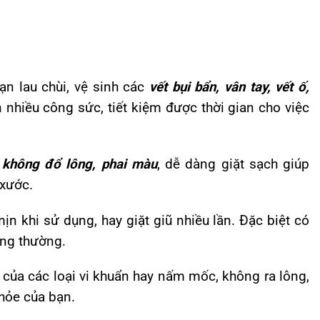
ạn lau chùi, vệ sinh các
vết bụi bẩn, vân tay, vết ố,
nhiều công sức, tiết kiệm được thời gian cho việc
 không đổ lông, phai màu
, dễ dàng giặt sạch giúp
 xước.
 khi sử dụng, hay giặt giũ nhiều lần. Đặc biệt có
ông thường.
n của các loại vi khuẩn hay nấm mốc, không ra lông,
khỏe của bạn.