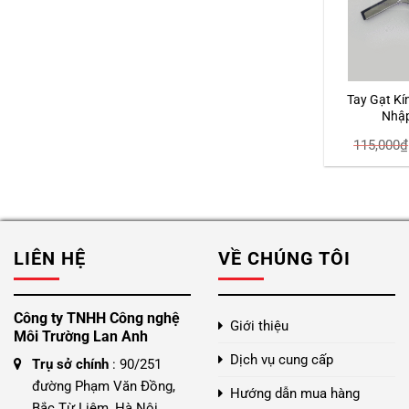
Tay Gạt K
Nhậ
115,000
₫
LIÊN HỆ
VỀ CHÚNG TÔI
Công ty TNHH Công nghệ
Giới thiệu
Môi Trường Lan Anh
Dịch vụ cung cấp
Trụ sở chính
: 90/251
đường Phạm Văn Đồng,
Hướng dẫn mua hàng
Bắc Từ Liêm, Hà Nội