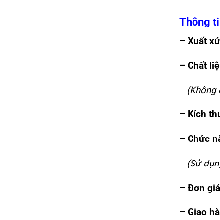
Thông ti
– Xuất xứ
– Chất liệ
(Không đổ
– Kích th
– Chức n
(Sử dụng 
– Đơn giá
– Giao hà