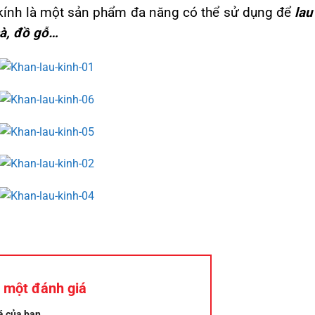
kính là một sản phẩm đa năng có thể sử dụng để
lau
hà, đồ gỗ…
 một đánh giá
á của bạn