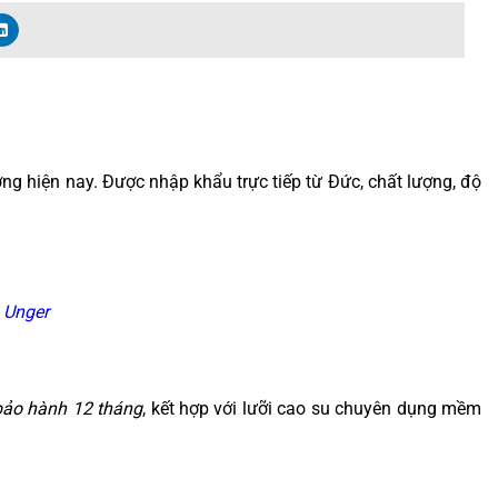
ờng hiện nay. Được nhập khẩu trực tiếp từ Đức, chất lượng, độ
 Unger
bảo hành 12 tháng
, kết hợp với lưỡi cao su chuyên dụng mềm