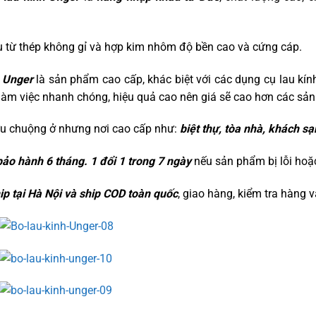
ệu từ thép không gỉ và hợp kim nhôm độ bền cao và cứng cáp.
h Unger
là sản phẩm cao cấp, khác biệt với các dụng cụ lau kín
làm việc nhanh chóng, hiệu quả cao nên giá sẽ cao hơn các sả
u chuộng ở nhưng nơi cao cấp như:
biệt thự, tòa nhà, khách s
o hành 6 tháng. 1 đổi 1 trong 7 ngày
nếu sản phẩm bị lỗi hoặ
ip tại Hà Nội và ship COD toàn quốc
, giao hàng, kiểm tra hàng v