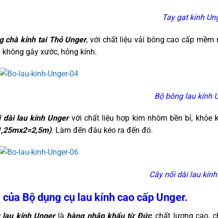
Tay gạt kính Un
g chà kính tai Thỏ Unger
, với chất liệu vải bông cao cấp mềm 
 không gây xước, hỏng kính.
Bộ bông lau kính 
 dài lau kính Unger
với chất liệu hợp kim nhôm bền bỉ, khỏe 
1,25mx2=2,5m)
. Làm đến đâu kéo ra đến đó.
Cây nối dài lau kín
của Bộ dụng cụ lau kính cao cấp Unger.
 lau kính Unger
là
hàng nhập khẩu từ Đức
, chất lượng cao, 