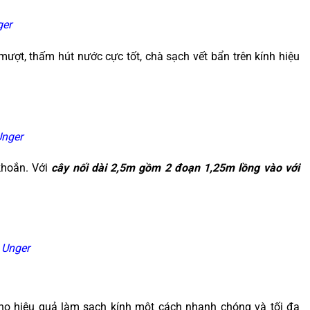
ger
mượt, thấm hút nước cực tốt, chà sạch vết bẩn trên kính hiệu
Unger
khoắn. Với
cây nối dài 2,5m gồm 2 đoạn 1,25m lồng vào với
h Unger
cho hiệu quả làm sạch kính một cách nhanh chóng và tối đa