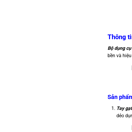
Thông ti
Bộ dụng cụ
bền và hiệu
Sản phẩm 
Tay gạ
dẻo dụn