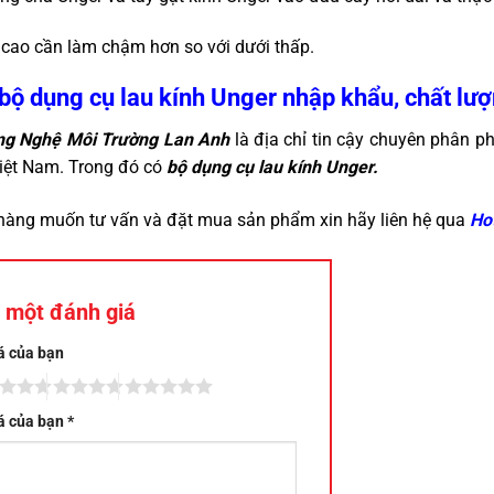
cao cần làm chậm hơn so với dưới thấp.
bộ dụng cụ lau kính Unger nhập khẩu, chất lượn
ng Nghệ Môi Trường Lan Anh
là địa chỉ tin cậy chuyên phân ph
iệt Nam. Trong đó có
bộ dụng cụ lau kính Unger.
hàng muốn tư vấn và đặt mua sản phẩm xin hãy liên hệ qua
Hot
 một đánh giá
á của bạn
á của bạn
*