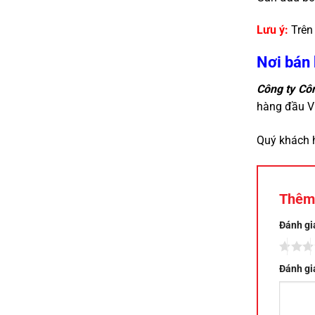
Lưu ý:
Trên 
Nơi bán 
Công ty Cô
hàng đầu V
Quý khách 
Thêm
Đánh gi
Đánh gi