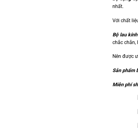
nhất.
Với chất li
Bộ lau kín
chắc chắn, 
Nên được ư
Sản phẩm bả
Miễn phí sh