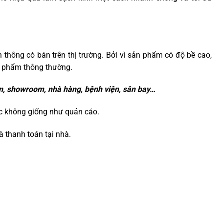
h thông có bán trên thị trường. Bởi vì sản phẩm có độ bề cao,
n phẩm thông thường.
ạn, showroom, nhà hàng, bệnh viện, sân bay…
c không giống như quản cáo.
à thanh toán tại nhà.