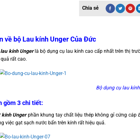
n về bộ Lau kính Unger Của Đức
 lau kính Unger
là bộ dụng cụ lau kính cao cấp nhất trên thị trư
 quả rất cao.
Bộ dụng cụ lau kính
gồm 3 chi tiết:
t kính Unger
phần khung tay chất liệu thép không gỉ cứng cáp
g việc gạt sạch nước bẩn trên kính rất hiệu quả.