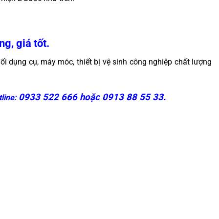
g, giá tốt.
ối dụng cụ, máy móc, thiết bị vệ sinh công nghiệp chất lượng
0933 522 666 hoặc 0913 88 55 33.
line: