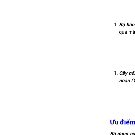
Bộ bôn
quả mà
Cây nối
nhau (
Ưu điểm 
Bộ dụng cụ