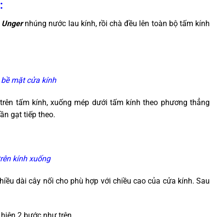
:
h Unger
nhúng nước lau kính, rồi chà đều lên toàn bộ tấm kính
 bề mặt cửa kính
trên tấm kính, xuống mép dưới tấm kính theo phương thẳng
ần gạt tiếp theo.
rên kính xuống
chiều dài cây nối cho phù hợp với chiều cao của cửa kính. Sau
hiện 2 bước như trên.