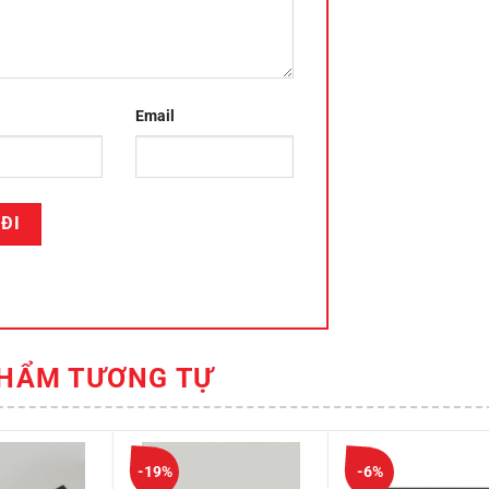
Email
HẨM TƯƠNG TỰ
-19%
-6%